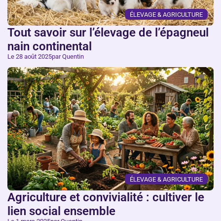
ÉLEVAGE & AGRICULTURE
Tout savoir sur l’élevage de l’épagneul
nain continental
Le 28 août 2025
par Quentin
ÉLEVAGE & AGRICULTURE
Agriculture et convivialité : cultiver le
lien social ensemble