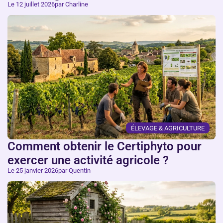
Le 12 juillet 2026
par Charline
ÉLEVAGE & AGRICULTURE
Comment obtenir le Certiphyto pour
exercer une activité agricole ?
Le 25 janvier 2026
par Quentin