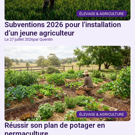
ÉLEVAGE & AGRICULTURE
Subventions 2026 pour l’installation
d’un jeune agriculteur
Le 27 juillet 2026
par Quentin
ÉLEVAGE & AGRICULTURE
Réussir son plan de potager en
permaculture