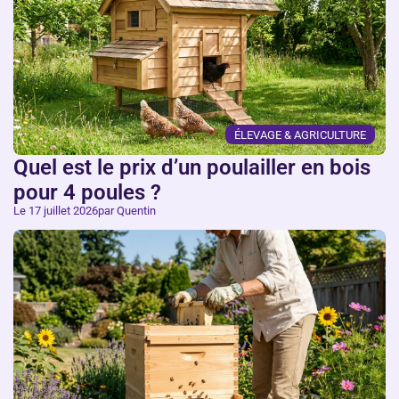
ÉLEVAGE & AGRICULTURE
Quel est le prix d’un poulailler en bois
pour 4 poules ?
Le 17 juillet 2026
par Quentin