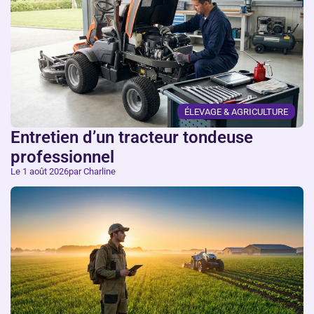
ÉLEVAGE & AGRICULTURE
Entretien d’un tracteur tondeuse
professionnel
Le 1 août 2026
par Charline