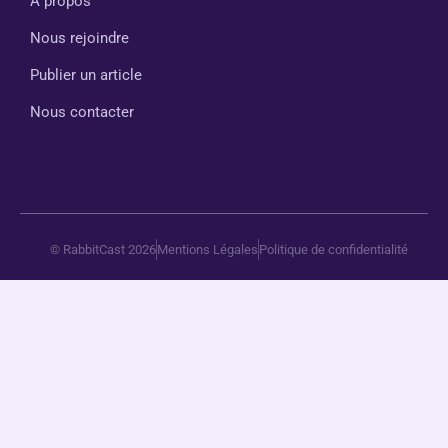
À propos
Nous rejoindre
Publier un article
Nous contacter
© RabbitCast 2026
Mentions Légales
Politique de confidentialité