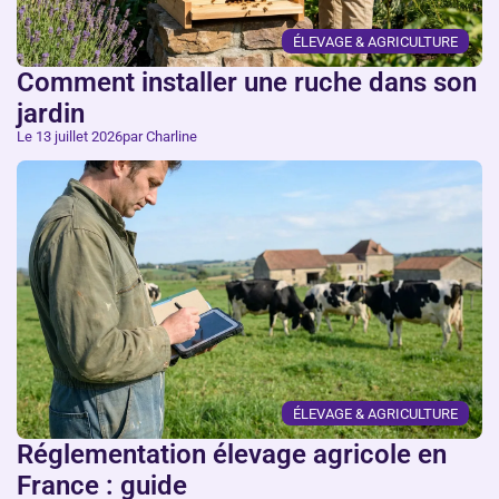
ÉLEVAGE & AGRICULTURE
Comment installer une ruche dans son
jardin
Le 13 juillet 2026
par Charline
ÉLEVAGE & AGRICULTURE
Réglementation élevage agricole en
France : guide