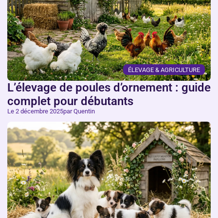
ÉLEVAGE & AGRICULTURE
L’élevage de poules d’ornement : guide
complet pour débutants
Le 2 décembre 2025
par Quentin