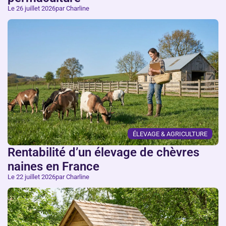
Le 26 juillet 2026
par Charline
ÉLEVAGE & AGRICULTURE
Rentabilité d’un élevage de chèvres
naines en France
Le 22 juillet 2026
par Charline