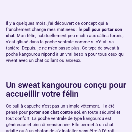
Il y a quelques mois, j’ai découvert ce concept qui a
franchement changé mes matinées : le
pull pour porter son
chat
. Mon félin, habituellement peu enclin aux câlins forcés,
s’est glissé dans la poche ventrale comme si c’était sa
tanière. Depuis, je ne m’en passe plus. Ce type de sweat à
poche kangourou répond à un vrai besoin pour tous ceux qui
vivent avec un chat collant ou anxieux.
Un sweat kangourou conçu pour
accueillir votre félin
Ce pull à capuche n’est pas un simple vêtement. Il a été
pensé pour
porter son chat contre soi
, en toute sécurité et
tout confort. La poche ventrale de type kangourou est
généreuse et bien dimensionnée. Elle permet à un chat
adulte ou à un chaton de s’y installer sans être à l’étroit.