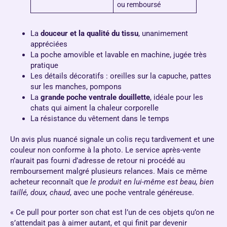
ou remboursé
La
douceur et la qualité du tissu
, unanimement
appréciées
La poche amovible et lavable en machine, jugée très
pratique
Les détails décoratifs : oreilles sur la capuche, pattes
sur les manches, pompons
La
grande poche ventrale douillette
, idéale pour les
chats qui aiment la chaleur corporelle
La résistance du vêtement dans le temps
Un avis plus nuancé signale un colis reçu tardivement et une
couleur non conforme à la photo. Le service après-vente
n’aurait pas fourni d’adresse de retour ni procédé au
remboursement malgré plusieurs relances. Mais ce même
acheteur reconnaît que
le produit en lui-même est beau, bien
taillé, doux, chaud
, avec une poche ventrale généreuse.
« Ce pull pour porter son chat est l’un de ces objets qu’on ne
s’attendait pas à aimer autant, et qui finit par devenir