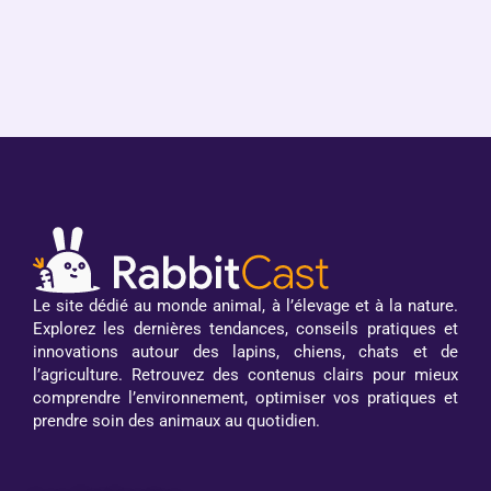
Le site dédié au monde animal, à l’élevage et à la nature.
Explorez les dernières tendances, conseils pratiques et
innovations autour des lapins, chiens, chats et de
l’agriculture. Retrouvez des contenus clairs pour mieux
comprendre l’environnement, optimiser vos pratiques et
prendre soin des animaux au quotidien.