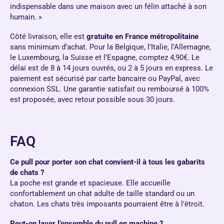
indispensable dans une maison avec un félin attaché à son
humain. »
Côté livraison, elle est
gratuite en France métropolitaine
sans minimum d’achat. Pour la Belgique, l’Italie, l’Allemagne,
le Luxembourg, la Suisse et l’Espagne, comptez 4,90€. Le
délai est de 8 à 14 jours ouvrés, ou 2 à 5 jours en express. Le
paiement est sécurisé par carte bancaire ou PayPal, avec
connexion SSL. Une garantie satisfait ou remboursé à 100%
est proposée, avec retour possible sous 30 jours.
FAQ
Ce pull pour porter son chat convient-il à tous les gabarits
de chats ?
La poche est grande et spacieuse. Elle accueille
confortablement un chat adulte de taille standard ou un
chaton. Les chats très imposants pourraient être à l’étroit.
Peut-on laver l’ensemble du pull en machine ?