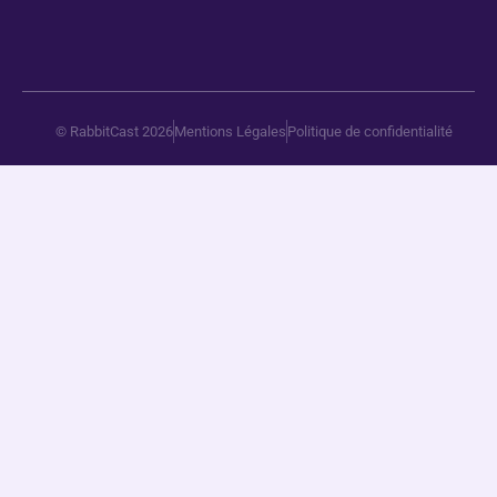
© RabbitCast 2026
Mentions Légales
Politique de confidentialité