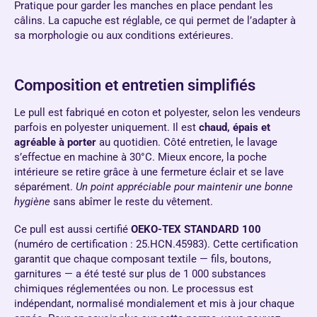
Pratique pour garder les manches en place pendant les
câlins. La capuche est réglable, ce qui permet de l’adapter à
sa morphologie ou aux conditions extérieures.
Composition et entretien simplifiés
Le pull est fabriqué en coton et polyester, selon les vendeurs
parfois en polyester uniquement. Il est
chaud, épais et
agréable à porter
au quotidien. Côté entretien, le lavage
s’effectue en machine à 30°C. Mieux encore, la poche
intérieure se retire grâce à une fermeture éclair et se lave
séparément.
Un point appréciable pour maintenir une bonne
hygiène
sans abîmer le reste du vêtement.
Ce pull est aussi certifié
OEKO-TEX STANDARD 100
(numéro de certification : 25.HCN.45983). Cette certification
garantit que chaque composant textile — fils, boutons,
garnitures — a été testé sur plus de 1 000 substances
chimiques réglementées ou non. Le processus est
indépendant, normalisé mondialement et mis à jour chaque