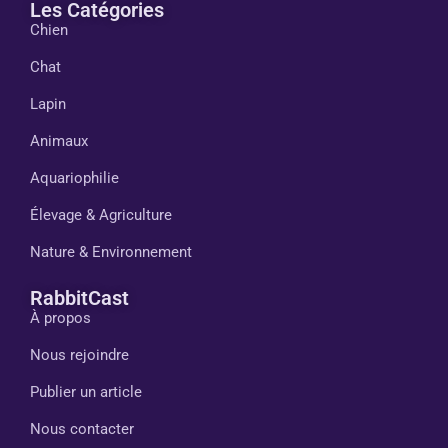
Les Catégories
Chien
Chat
Lapin
Animaux
Aquariophilie
Élevage & Agriculture
Nature & Environnement
RabbitCast
À propos
Nous rejoindre
Publier un article
Nous contacter