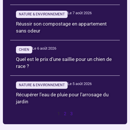
Le 7 août 2026
NATURE & ENVIRONNEMENT
Réussir son compostage en appartement
sans odeur
Le 6 août 2026
CHIEN
Quel est le prix d’une saillie pour un chien de
race ?
Le 5 août 2026
NATURE & ENVIRONNEMENT
Récupérer l’eau de pluie pour l’arrosage du
jardin
1
2
3