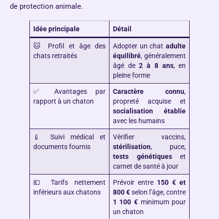
de protection animale.
Idée principale
Détail
🐱 Profil et âge des
Adopter un chat
adulte
chats retraités
équilibré
, généralement
âgé de
2 à 8 ans
, en
pleine forme
✅ Avantages par
Caractère connu
,
rapport à un chaton
propreté acquise et
socialisation établie
avec les humains
💉 Suivi médical et
Vérifier vaccins,
documents fournis
stérilisation
, puce,
tests génétiques
et
carnet de santé à jour
💶 Tarifs nettement
Prévoir entre
150 € et
inférieurs aux chatons
800 €
selon l’âge, contre
1 100 €
minimum pour
un chaton