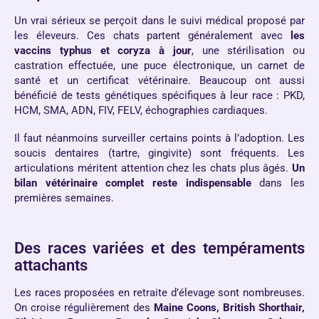
Un vrai sérieux se perçoit dans le suivi médical proposé par
les éleveurs. Ces chats partent généralement avec
les
vaccins typhus et coryza à jour
, une stérilisation ou
castration effectuée, une puce électronique, un carnet de
santé et un certificat vétérinaire. Beaucoup ont aussi
bénéficié de tests génétiques spécifiques à leur race : PKD,
HCM, SMA, ADN, FIV, FELV, échographies cardiaques.
Il faut néanmoins surveiller certains points à l’adoption. Les
soucis dentaires (tartre, gingivite) sont fréquents. Les
articulations méritent attention chez les chats plus âgés.
Un
bilan vétérinaire complet reste indispensable
dans les
premières semaines.
Des races variées et des tempéraments
attachants
Les races proposées en retraite d’élevage sont nombreuses.
On croise régulièrement des
Maine Coons, British Shorthair,