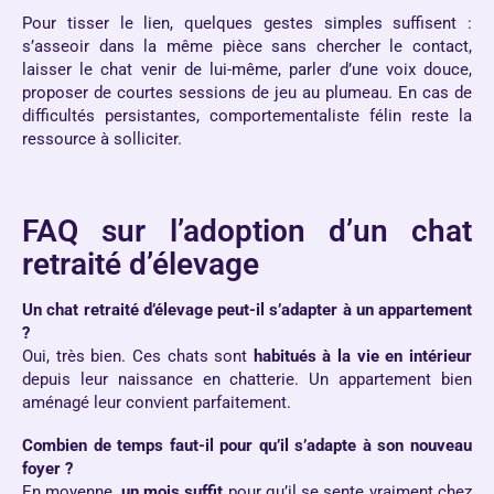
Pour tisser le lien, quelques gestes simples suffisent :
s’asseoir dans la même pièce sans chercher le contact,
laisser le chat venir de lui-même, parler d’une voix douce,
proposer de courtes sessions de jeu au plumeau. En cas de
difficultés persistantes, comportementaliste félin reste la
ressource à solliciter.
FAQ sur l’adoption d’un chat
retraité d’élevage
Un chat retraité d’élevage peut-il s’adapter à un appartement
?
Oui, très bien. Ces chats sont
habitués à la vie en intérieur
depuis leur naissance en chatterie. Un appartement bien
aménagé leur convient parfaitement.
Combien de temps faut-il pour qu’il s’adapte à son nouveau
foyer ?
En moyenne,
un mois suffit
pour qu’il se sente vraiment chez