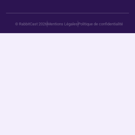
© RabbitCast 2026
Mentions Légales
Politique de confidentialité