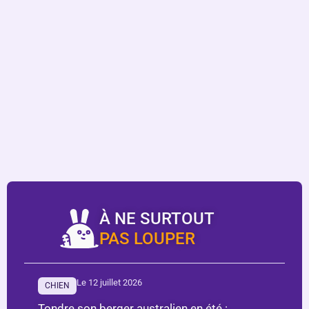
À NE SURTOUT
PAS LOUPER
Le 12 juillet 2026
CHIEN
Tondre son berger australien en été :