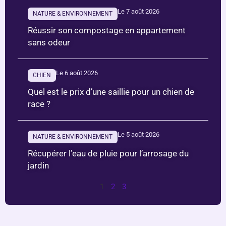
Le 7 août 2026
NATURE & ENVIRONNEMENT
Réussir son compostage en appartement
sans odeur
Le 6 août 2026
CHIEN
Quel est le prix d’une saillie pour un chien de
race ?
Le 5 août 2026
NATURE & ENVIRONNEMENT
Récupérer l’eau de pluie pour l’arrosage du
jardin
1
2
3