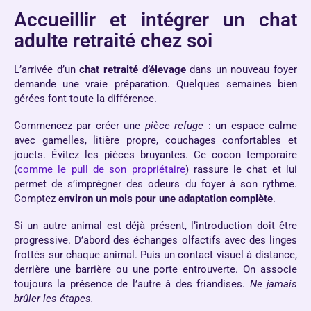
Accueillir et intégrer un chat
adulte retraité chez soi
L’arrivée d’un
chat retraité d’élevage
dans un nouveau foyer
demande une vraie préparation. Quelques semaines bien
gérées font toute la différence.
Commencez par créer une
pièce refuge
: un espace calme
avec gamelles, litière propre, couchages confortables et
jouets. Évitez les pièces bruyantes. Ce cocon temporaire
(
comme le pull de son propriétaire
) rassure le chat et lui
permet de s’imprégner des odeurs du foyer à son rythme.
Comptez
environ un mois pour une adaptation complète
.
Si un autre animal est déjà présent, l’introduction doit être
progressive. D’abord des échanges olfactifs avec des linges
frottés sur chaque animal. Puis un contact visuel à distance,
derrière une barrière ou une porte entrouverte. On associe
toujours la présence de l’autre à des friandises.
Ne jamais
brûler les étapes.