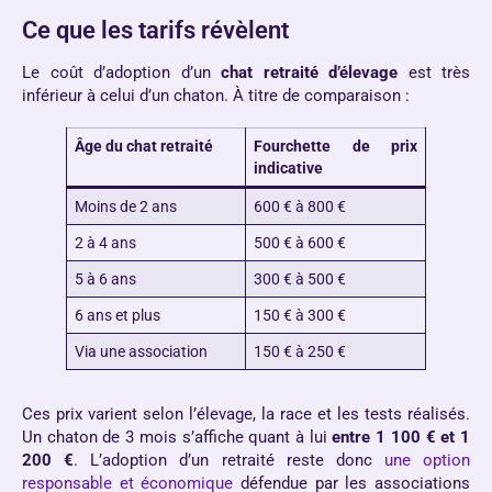
Ce que les tarifs révèlent
Le coût d’adoption d’un
chat retraité d’élevage
est très
inférieur à celui d’un chaton. À titre de comparaison :
Âge du chat retraité
Fourchette de prix
indicative
Moins de 2 ans
600 € à 800 €
2 à 4 ans
500 € à 600 €
5 à 6 ans
300 € à 500 €
6 ans et plus
150 € à 300 €
Via une association
150 € à 250 €
Ces prix varient selon l’élevage, la race et les tests réalisés.
Un chaton de 3 mois s’affiche quant à lui
entre 1 100 € et 1
200 €
. L’adoption d’un retraité reste donc
une option
responsable et économique
défendue par les associations