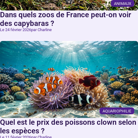
ANIMAUX
Dans quels zoos de France peut-on voir
des capybaras ?
Le 24 février 2026
par Charline
AQUARIOPHILIE
Quel est le prix des poissons clown selon
les espèces ?
Le 11 février 2026
par Charline