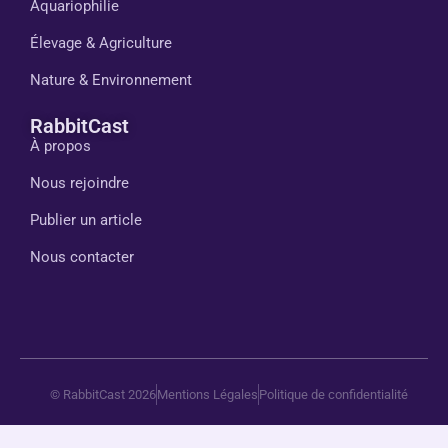
Aquariophilie
Élevage & Agriculture
Nature & Environnement
RabbitCast
À propos
Nous rejoindre
Publier un article
Nous contacter
© RabbitCast 2026
Mentions Légales
Politique de confidentialité